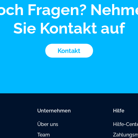
och Fragen? Nehm
Sie Kontakt auf
Kontakt
Unternehmen
Hilfe
Über uns
Hilfe-Cent
Team
Zahlungsm