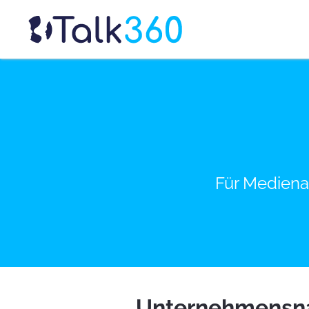
Für Mediena
Unternehmensna