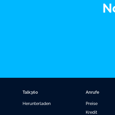
N
Talk360
Anrufe
Herunterladen
Preise
Kredit