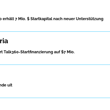
 erhält 7 Mio. $ Startkapital nach neuer Unterstützung
ria
t Talk360-Startfinanzierung auf $7 Mio.
nde uit