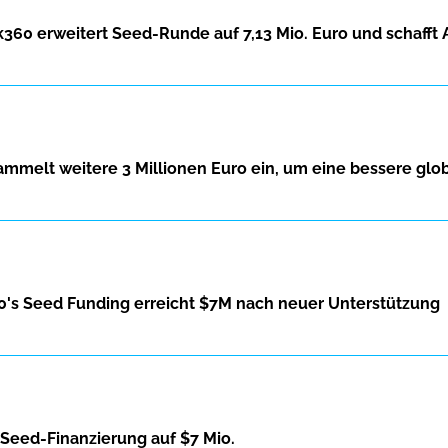
 erweitert Seed-Runde auf 7,13 Mio. Euro und schafft Ar
ammelt weitere 3 Millionen Euro ein, um eine bessere glob
60's Seed Funding erreicht $7M nach neuer Unterstützung
Seed-Finanzierung auf $7 Mio.