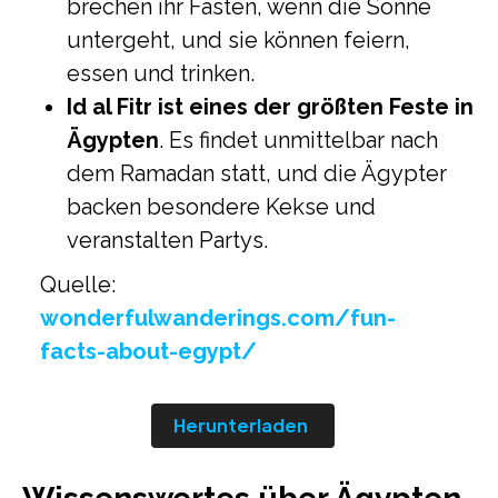
brechen ihr Fasten, wenn die Sonne
untergeht, und sie können feiern,
essen und trinken.
Id al Fitr ist eines der größten Feste in
Ägypten
. Es findet unmittelbar nach
dem Ramadan statt, und die Ägypter
backen besondere Kekse und
veranstalten Partys.
Quelle:
wonderfulwanderings.com/fun-
facts-about-egypt/
Herunterladen