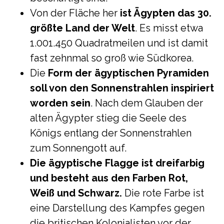
Von der Fläche her
ist Ägypten das 30.
größte Land der Welt
. Es misst etwa
1.001.450 Quadratmeilen und ist damit
fast zehnmal so groß wie Südkorea.
Die
Form der ägyptischen Pyramiden
soll von den Sonnenstrahlen inspiriert
worden sein
. Nach dem Glauben der
alten Ägypter stieg die Seele des
Königs entlang der Sonnenstrahlen
zum Sonnengott auf.
Die ägyptische Flagge ist dreifarbig
und besteht aus den Farben Rot,
Weiß und Schwarz.
Die rote Farbe ist
eine Darstellung des Kampfes gegen
die britischen Kolonialisten vor der