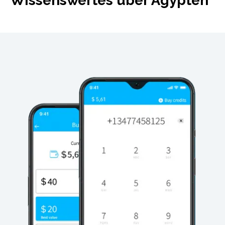
Wissenswertes über Ägypten