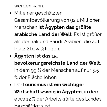
werden kann.
Mit einer geschätzten
Gesamtbevölkerung von 92,1 Millionen
Menschen
ist Ägypten das größte
arabische Land der Welt
. Es ist größer
als der Irak und Saudi-Arabien, die auf
Platz 2 bzw. 3 liegen.
Ägypten ist das 15.
bevölkerungsreichste Land der Welt
,
in dem 99 % der Menschen auf nur 5,5
% der Fläche leben.
Der
Tourismus ist ein wichtiger
Wirtschaftszweig in Ägypten
, in dem
etwa 12 % der Arbeitskräfte des Landes
beschäftigt sind.