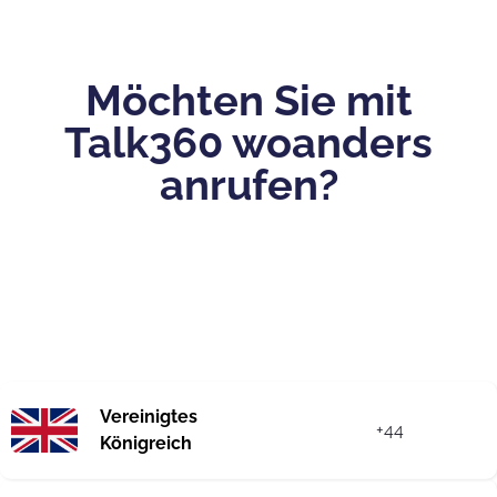
Möchten Sie mit
Talk360 woanders
anrufen?
Vereinigtes
+44
Königreich