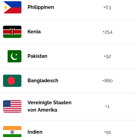
Philippinen
+63
Kenia
+254
Pakistan
+92
Bangladesch
+880
Vereinigte Staaten
+1
von Amerika
Indien
+91