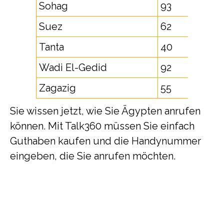
Sohag
93
Suez
62
Tanta
40
Wadi El-Gedid
92
Zagazig
55
Sie wissen jetzt, wie Sie Ägypten anrufen
können. Mit Talk360 müssen Sie einfach
Guthaben kaufen und die Handynummer
eingeben, die Sie anrufen möchten.