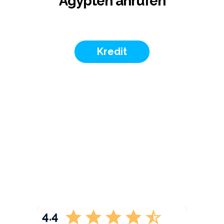
Ägypten anrufen
Kredit
4.4