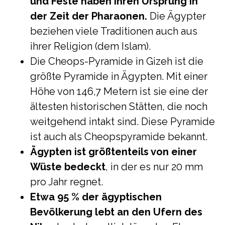
und Feste haben ihren Ursprung in
der Zeit der Pharaonen.
Die Ägypter
beziehen viele Traditionen auch aus
ihrer Religion (dem Islam).
Die Cheops-Pyramide in Gizeh ist die
größte Pyramide in Ägypten. Mit einer
Höhe von 146,7 Metern ist sie eine der
ältesten historischen Stätten, die noch
weitgehend intakt sind. Diese Pyramide
ist auch als Cheopspyramide bekannt.
Ägypten ist größtenteils von einer
Wüste bedeckt
, in der es nur 20 mm
pro Jahr regnet.
Etwa 95 % der ägyptischen
Bevölkerung lebt an den Ufern des