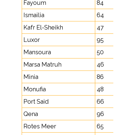
Fayoum
84
Ismailia
64
Kafr El-Sheikh
47
Luxor
95
Mansoura
50
Marsa Matruh
46
Minia
86
Monufia
48
Port Said
66
Qena
96
Rotes Meer
65