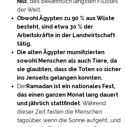
Nils
, des bekanntlich längsten Flusses
der Welt.
Obwohl Ägypten zu 90 % aus Wüste
besteht, sind etwa 30 % der
Arbeitskräfte in der Landwirtschaft
tätig.
Die alten Ägypter mumifizierten
sowohl Menschen als auch Tiere, da
sie glaubten, dass die Toten so sicher
ins Jenseits gelangen konnten.
Der
Ramadan ist ein nationales Fest,
das einen ganzen Monat lang dauert
und jährlich stattfindet
. Während
dieser Zeit fasten die Menschen
tagsüber, wenn die Sonne aufgeht, und