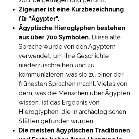
2011 beigetragen und geführt.
Zigeuner ist eine Kurzbezeichnung
für "Ägypter".
Ägyptische Hieroglyphen bestehen
aus über 700 Symbolen.
Diese alte
Sprache wurde von den Ägyptern
verwendet, um ihre Geschichte
niederzuschreiben und zu
kommunizieren, was sie zu einer der
frühesten Sprachen macht. Vieles von
dem, was die Menschen über Ägypten
wissen, ist das Ergebnis von
Hieroglyphen, die in archäologischen
Stätten gefunden wurden.
Die meisten ägyptischen Traditionen