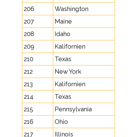
206
Washington
207
Maine
208
Idaho
209
Kalifornien
210
Texas
212
New York
213
Kalifornien
214
Texas
215
Pennsylvania
216
Ohio
217
Illinois