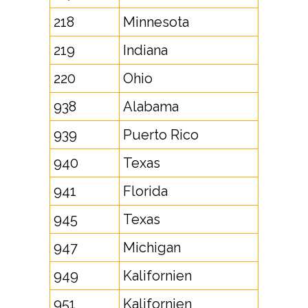
218
Minnesota
219
Indiana
220
Ohio
938
Alabama
939
Puerto Rico
940
Texas
941
Florida
945
Texas
947
Michigan
949
Kalifornien
951
Kalifornien