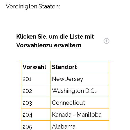
Vereinigten Staaten:
Klicken Sie, um
die Liste mit
Vorwahlen
zu erweitern
Vorwahl
Standort
201
New Jersey
202
Washington D.C.
203
Connecticut
204
Kanada - Manitoba
205
Alabama