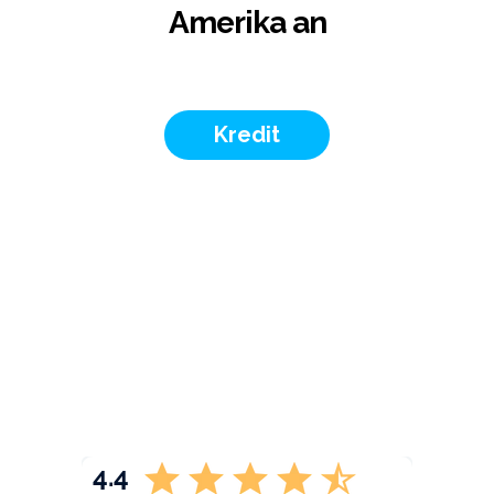
Amerika an
Kredit
4.4