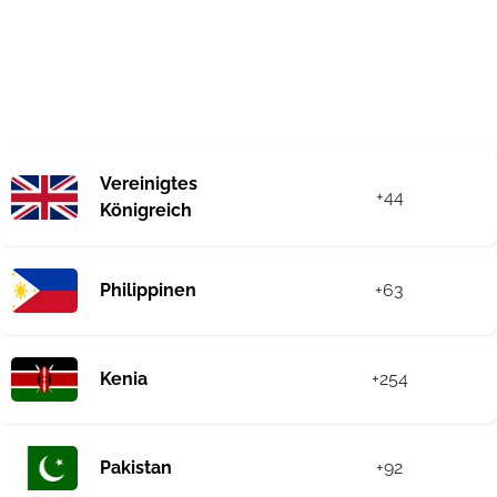
Vereinigtes
+44
Königreich
Philippinen
+63
Kenia
+254
Pakistan
+92