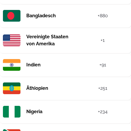
Bangladesch
+880
Vereinigte Staaten
+1
von Amerika
Indien
+91
Äthiopien
+251
Nigeria
+234