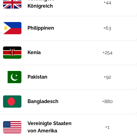
+44
Königreich
Philippinen
+63
Kenia
+254
Pakistan
+92
Bangladesch
+880
Vereinigte Staaten
+1
von Amerika