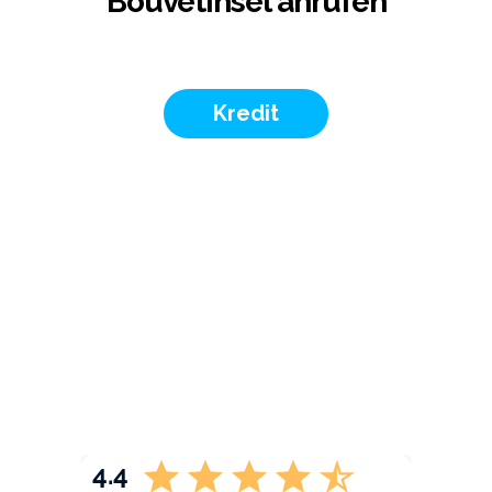
Bouvetinsel anrufen
Kredit
4.4