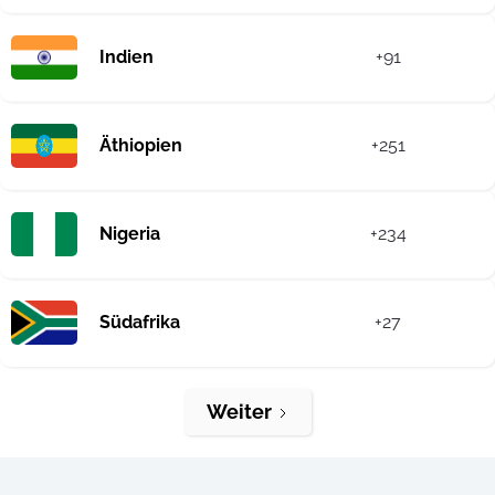
Indien
+91
Äthiopien
+251
Nigeria
+234
Südafrika
+27
Weiter