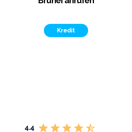
Brunei anrufen
Kredit
4.4