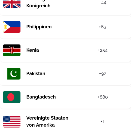
+44
Königreich
Philippinen
+63
Kenia
+254
Pakistan
+92
Bangladesch
+880
Vereinigte Staaten
+1
von Amerika