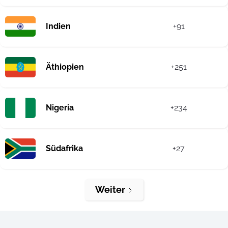
Indien
+91
Äthiopien
+251
Nigeria
+234
Südafrika
+27
Weiter