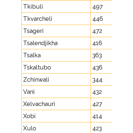
Tkibuli
497
Tkvarcheli
446
Tsageri
472
Tsalendjikha
416
Tsalka
363
Tskaltubo
436
Zchinwali
344
Vani
432
Xelvachauri
427
Xobi
414
Xulo
423