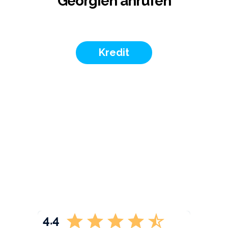
Georgien anrufen
Kredit
4.4