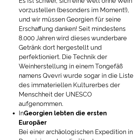
Es ist schwer, sich eine Welt ohne Wein
vorzustellen (besonders im Moment!),
und wir müssen Georgien für seine
Erschaffung danken! Seit mindestens
8.000 Jahren wird dieses wunderbare
Getränk dort hergestellt und
perfektioniert. Die Technik der
Weinherstellung in einem Tongefäß
namens Qvevri wurde sogar in die Liste
des immateriellen Kulturerbes der
Menschheit der UNESCO
aufgenommen.
In
Georgien lebten die ersten
Europäer
Bei einer archäologischen Expedition in