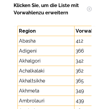
Klicken Sie, um
die Liste mit
Vorwahlen
zu erweitern
Region
Vorwahl
Abasha
412
Adigeni
366
Akhalgori
342
Achalkalaki
362
Akhaltsikhe
365
Akhmeta
349
Ambrolauri
439