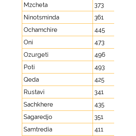
Mzcheta
373
Ninotsminda
361
Ochamchire
445
Oni
473
Ozurgeti
496
Poti
493
Qeda
425
Rustavi
341
Sachkhere
435
Sagaredjo
351
Samtredia
411