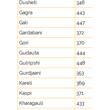
Dusheti
346
Gagra
443
Gali
447
Gardabani
372
Gori
370
Gudauta
444
Gulripshi
448
Gurdjaani
353
Kareli
369
Kaspi
371
Kharagauli
433