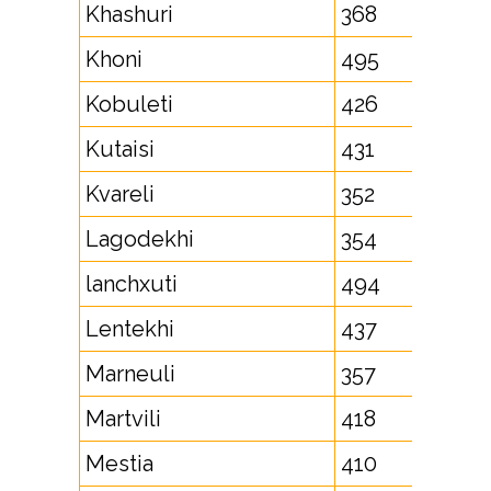
Khashuri
368
Khoni
495
Kobuleti
426
Kutaisi
431
Kvareli
352
Lagodekhi
354
lanchxuti
494
Lentekhi
437
Marneuli
357
Martvili
418
Mestia
410