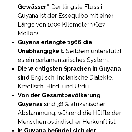
Gewässer".
Der längste Fluss in
Guyana ist der Essequibo mit einer
Länge von 1009 Kilometern (627
Meilen).
Guyana erlangte 1966 die
Unabhängigkeit.
Seitdem unterstützt
es ein parlamentarisches System.
Die wichtigsten Sprachen in Guyana
sind
Englisch, indianische Dialekte,
Kreolisch, Hindi und Urdu.
Von der Gesamtbevölkerung
Guyanas
sind 36 % afrikanischer
Abstammung, während die Hälfte der
Menschen ostindischer Herkunft ist.
In Guyana befindet sich der