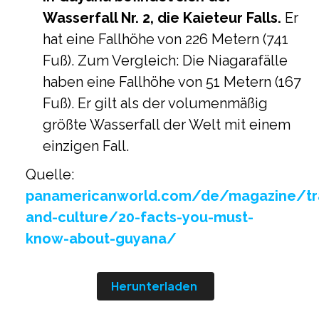
Wasserfall Nr. 2, die Kaieteur Falls.
Er
hat eine Fallhöhe von 226 Metern (741
Fuß). Zum Vergleich: Die Niagarafälle
haben eine Fallhöhe von 51 Metern (167
Fuß). Er gilt als der volumenmäßig
größte Wasserfall der Welt mit einem
einzigen Fall.
Quelle:
panamericanworld.com/de/magazine/tr
and-culture/20-facts-you-must-
know-about-guyana/
Herunterladen