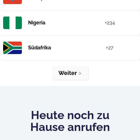
Nigeria
+234
Südafrika
+27
Weiter
Heute noch zu
Hause anrufen