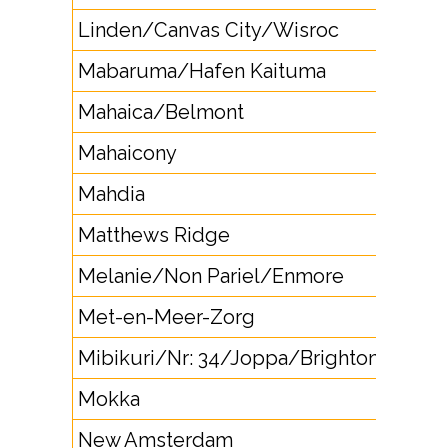
Linden/Canvas City/Wisroc
Mabaruma/Hafen Kaituma
Mahaica/Belmont
Mahaicony
Mahdia
Matthews Ridge
Melanie/Non Pariel/Enmore
Met-en-Meer-Zorg
Mibikuri/Nr: 34/Joppa/Brighton
Mokka
New Amsterdam