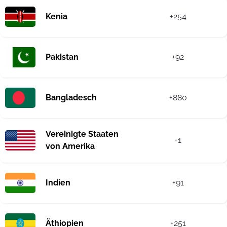
Kenia
+254
Pakistan
+92
Bangladesch
+880
Vereinigte Staaten
+1
von Amerika
Indien
+91
Äthiopien
+251