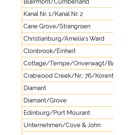
Blairmont/Cumberland
Kanal Nr. 1/Kanal Nr. 2
Cane Grove/Strangroen
Christianburg/Amelia's Ward
Clonbrook/Einheit
Cottage/Tempe/Onverwagt/Bad/Wate
Crabwood Creek/Nr.: 76/Korentyne
Diamant
Diamant/Grove
Edinburg/Port Mourant
Unternehmen/Cove & John