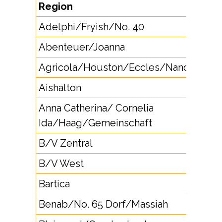
Region
Adelphi/Fryish/No. 40
Abenteuer/Joanna
Agricola/Houston/Eccles/Nandy Park
Aishalton
Anna Catherina/ Cornelia
Ida/Haag/Gemeinschaft
B/V Zentral
B/V West
Bartica
Benab/No. 65 Dorf/Massiah