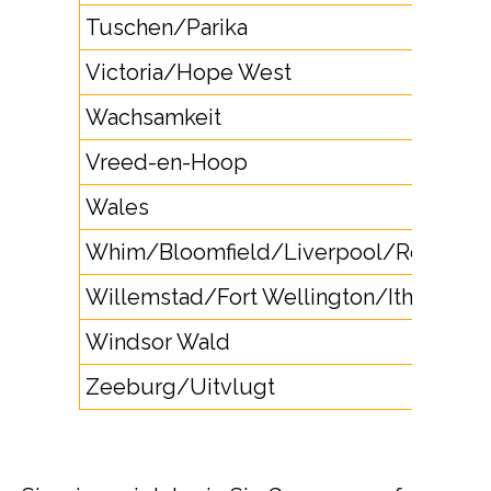
Tuschen/Parika
Victoria/Hope West
Wachsamkeit
Vreed-en-Hoop
Wales
Whim/Bloomfield/Liverpool/Rose Hal
Willemstad/Fort Wellington/Ithaka
Windsor Wald
Zeeburg/Uitvlugt