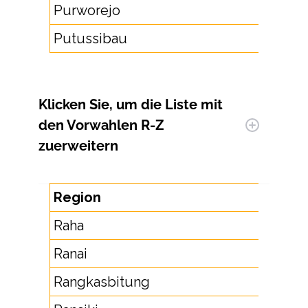
Purworejo
275
Putussibau
56
Klicken Sie, um
die Liste mit
den Vorwahlen R-Z
zu
erweitern
Region
Raha
Ranai
Rangkasbitung