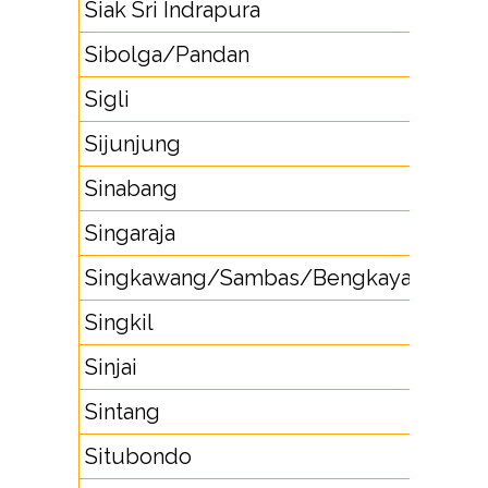
Siak Sri Indrapura
Sibolga/Pandan
Sigli
Sijunjung
Sinabang
Singaraja
Singkawang/Sambas/Bengkayang
Singkil
Sinjai
Sintang
Situbondo