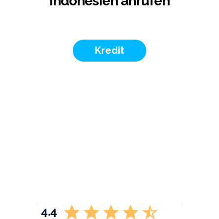
Indonesien anrufen
Kredit
4.4