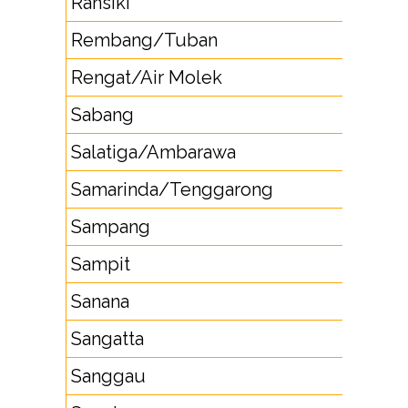
Ransiki
Rembang/Tuban
Rengat/Air Molek
Sabang
Salatiga/Ambarawa
Samarinda/Tenggarong
Sampang
Sampit
Sanana
Sangatta
Sanggau