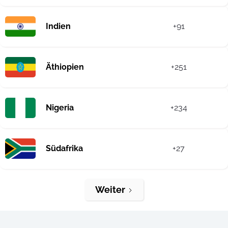
Indien
+91
Äthiopien
+251
Nigeria
+234
Südafrika
+27
Weiter