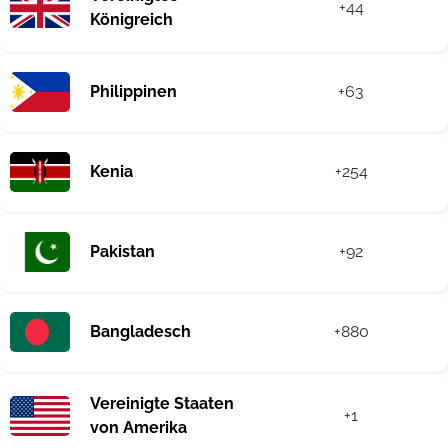
+44
Königreich
Philippinen
+63
Kenia
+254
Pakistan
+92
Bangladesch
+880
Vereinigte Staaten
+1
von Amerika