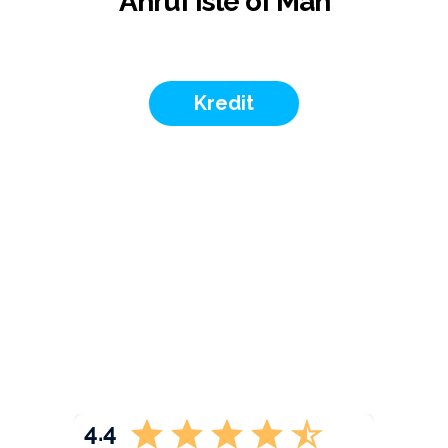
Anruf Isle of Man
Kredit
4.4