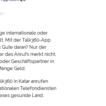
en
ge internationale oder
t. Mit der Talk360-App
s Gute daran? Nur der
 des Anrufs merkt nicht,
der Geschäftspartner in
 Menge Geld.
alk360 in Katar anrufen
nationalen Telefondiensten
dieses gesunde Land.