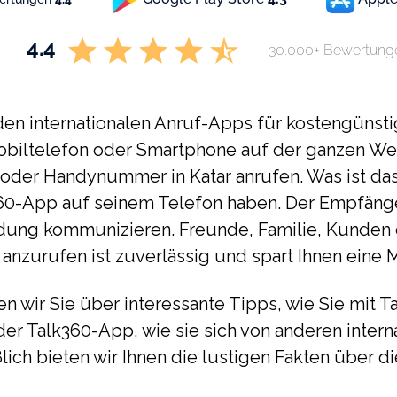
4.4
30.000+ Bewertung
r den internationalen Anruf-Apps für kostengünsti
obiltelefon oder Smartphone auf der ganzen Wel
 oder Handynummer in Katar anrufen. Was ist da
0-App auf seinem Telefon haben. Der Empfänger
dung kommunizieren. Freunde, Familie, Kunden o
 anzurufen ist zuverlässig und spart Ihnen eine
en wir Sie über interessante Tipps, wie Sie mit T
der Talk360-App, wie sie sich von anderen inter
lich bieten wir Ihnen die lustigen Fakten über 