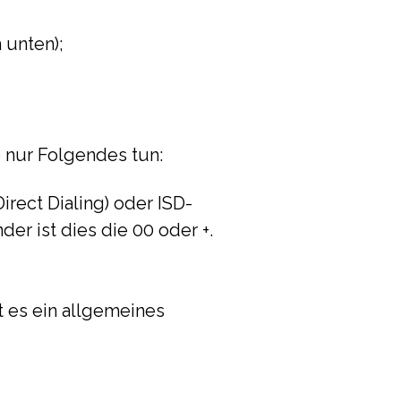
n unten);
e nur Folgendes tun:
irect Dialing) oder ISD-
der ist dies die 00 oder +.
st es ein allgemeines