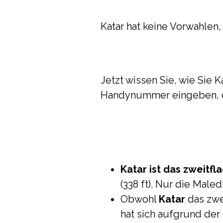
Katar hat keine Vorwahlen,
Jetzt wissen Sie, wie Sie 
Handynummer eingeben, d
Katar ist das zweitfl
(338 ft). Nur die Maled
Obwohl
Katar
das zwei
hat sich aufgrund de