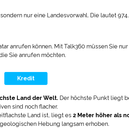
 sondern nur eine Landesvorwahl. Die lautet 974.
Katar anrufen können. Mit Talk360 müssen Sie nur
ie Sie anrufen möchten.
Kredit
achste Land der Welt.
Der höchste Punkt liegt b
iven sind noch flacher.
tflachste Land ist, liegt es
2 Meter höher als n
r geologischen Hebung langsam erhoben.