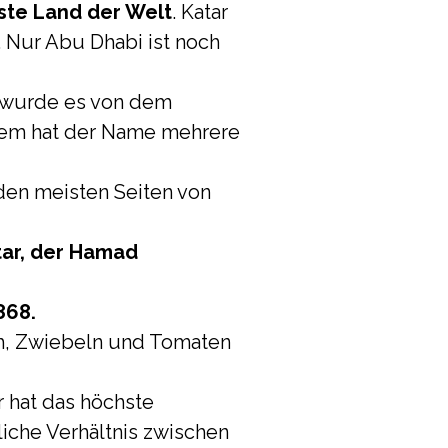
ste Land der Welt
. Katar
. Nur Abu Dhabi ist noch
 wurde es von dem
itdem hat der Name mehrere
 den meisten Seiten von
tar, der Hamad
868.
ch, Zwiebeln und Tomaten
r hat das höchste
liche Verhältnis zwischen