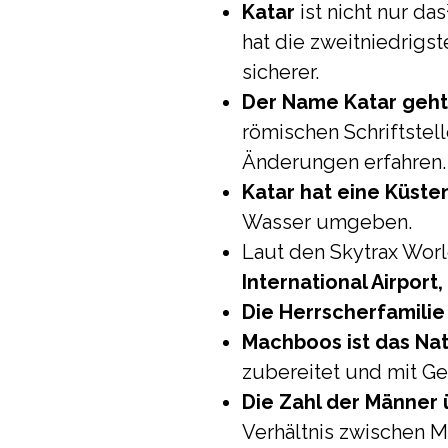
Katar
ist nicht nur das
hat die zweitniedrigst
sicherer.
Der Name Katar geht a
römischen Schriftstel
Änderungen erfahren.
Katar hat eine Küsten
Wasser umgeben.
Laut den Skytrax Worl
International Airport
Die Herrscherfamilie 
Machboos ist das Nat
zubereitet und mit G
Die Zahl der Männer ü
Verhältnis zwischen M