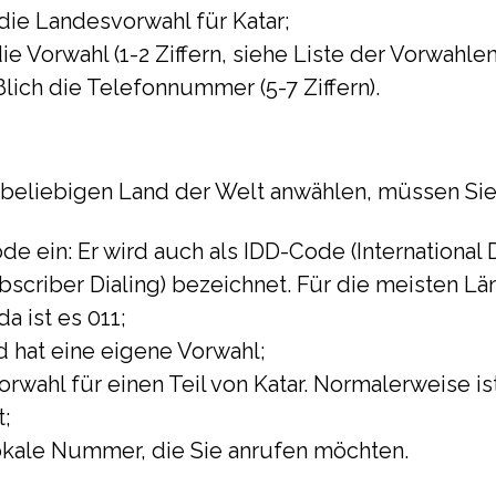
die Landesvorwahl für Katar;
e Vorwahl (1-2 Ziffern, siehe Liste der Vorwahle
ßlich die Telefonnummer (5-7 Ziffern).
 beliebigen Land der Welt anwählen, müssen Si
e ein: Er wird auch als IDD-Code (International D
bscriber Dialing) bezeichnet. Für die meisten Län
a ist es 011;
d hat eine eigene Vorwahl;
Vorwahl für einen Teil von Katar. Normalerweise i
dt;
okale Nummer, die Sie anrufen möchten.