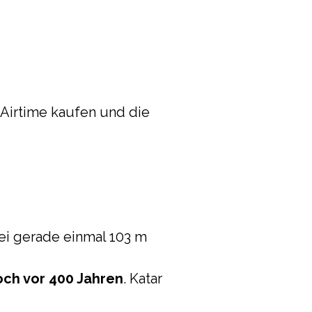
 Airtime kaufen und die
ei gerade einmal 103 m
och vor 400 Jahren
. Katar