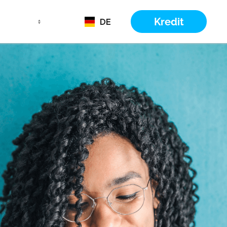
Kredit
DE