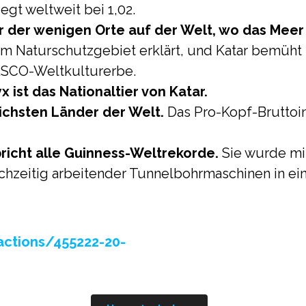
egt weltweit bei 1,02.
er der wenigen Orte auf der Welt, wo das Meer 
m Naturschutzgebiet erklärt, und Katar bemüht
SCO-Weltkulturerbe.
x ist das Nationaltier von Katar.
eichsten Länder der Welt.
Das Pro-Kopf-Bruttoin
richt alle Guinness-Weltrekorde.
Sie wurde mi
ichzeitig arbeitender Tunnelbohrmaschinen in ei
ctions/455222-20-