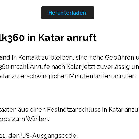
Herunterladen
k360 in Katar anruft
nd in Kontakt zu bleiben, sind hohe Gebühren u
lk360 macht Anrufe nach Katar jetzt zuverlässig u
tar zu erschwinglichen Minutentarifen anrufen.
aaten aus einen Festnetzanschluss in Katar anzu
Tipps zum Wählen:
011, den US-Ausgangscode;