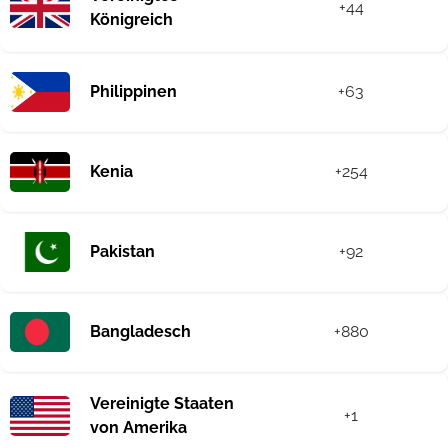
+44
Königreich
Philippinen
+63
Kenia
+254
Pakistan
+92
Bangladesch
+880
Vereinigte Staaten
+1
von Amerika