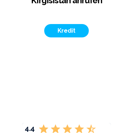
Kirgisistan anrufen
Kredit
4.4