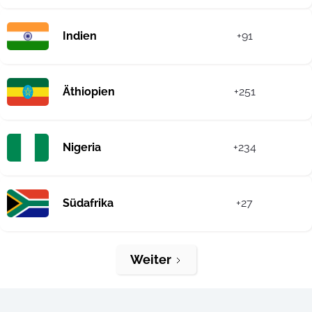
Indien
+91
Äthiopien
+251
Nigeria
+234
Südafrika
+27
Weiter