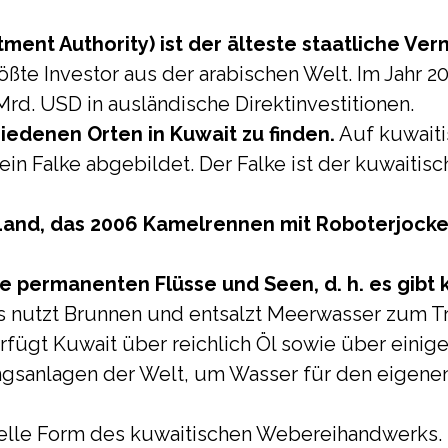
stment Authority) ist der älteste staatliche V
ößte Investor aus der arabischen Welt. Im Jahr 20
rd. USD in ausländische Direktinvestitionen.
hiedenen Orten in Kuwait zu finden.
Auf kuwaiti
in Falke abgebildet. Der Falke ist der kuwaitis
 Land, das 2006 Kamelrennen mit Roboterjocke
ne permanenten Flüsse und Seen, d. h. es gibt
 nutzt Brunnen und entsalzt Meerwasser zum Tr
rfügt Kuwait über reichlich Öl sowie über einig
gsanlagen der Welt, um Wasser für den eigene
onelle Form des kuwaitischen Webereihandwerks. 