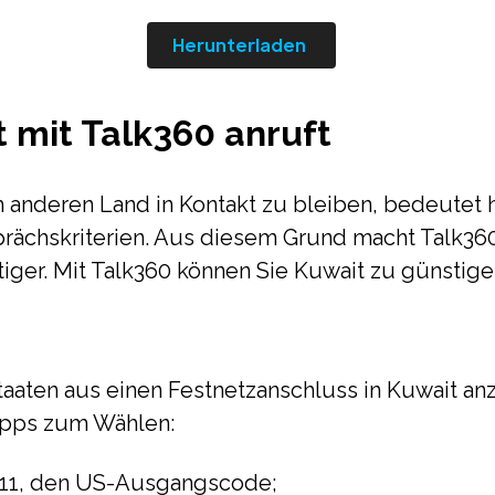
Herunterladen
 mit Talk360 anruft
m anderen Land in Kontakt zu bleiben, bedeutet
rächskriterien. Aus diesem Grund macht Talk36
iger. Mit Talk360 können Sie Kuwait zu günstige
aaten aus einen Festnetzanschluss in Kuwait an
Tipps zum Wählen:
011, den US-Ausgangscode;