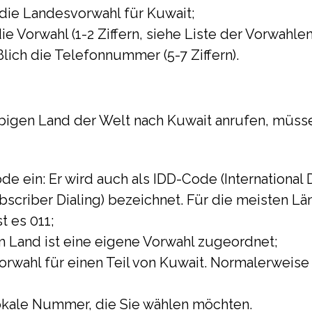
die Landesvorwahl für Kuwait;
e Vorwahl (1-2 Ziffern, siehe Liste der Vorwahlen
lich die Telefonnummer (5-7 Ziffern).
bigen Land der Welt nach Kuwait anrufen, müss
e ein: Er wird auch als IDD-Code (International D
bscriber Dialing) bezeichnet. Für die meisten Län
t es 011;
 Land ist eine eigene Vorwahl zugeordnet;
Vorwahl für einen Teil von Kuwait. Normalerweise 
okale Nummer, die Sie wählen möchten.