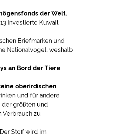
ermögensfonds der Welt.
13 investierte Kuwait
schen Briefmarken und
che Nationalvogel, weshalb
ys an Bord der Tiere
 keine oberirdischen
inken und für andere
e der größten und
n Verbrauch zu
Der Stoff wird im