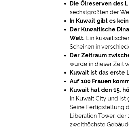
Die Ölreserven des 
sechstgrößten der Wel
In Kuwait gibt es kei
Der Kuwaitische Dina
Welt.
Ein kuwaitischer
Scheinen in verschied
Der Zeitraum zwische
wurde in dieser Zeit 
Kuwait ist das erste
Auf 100 Frauen komm
Kuwait hat den 15. h
in Kuwait City und ist
Seine Fertigstellung d
Liberation Tower, der
zweithöchste Gebäude