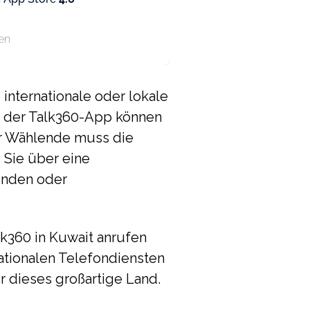
en
internationale oder lokale
it der Talk360-App können
der Wählende muss die
 Sie über eine
unden oder
lk360 in Kuwait anrufen
nationalen Telefondiensten
er dieses großartige Land.