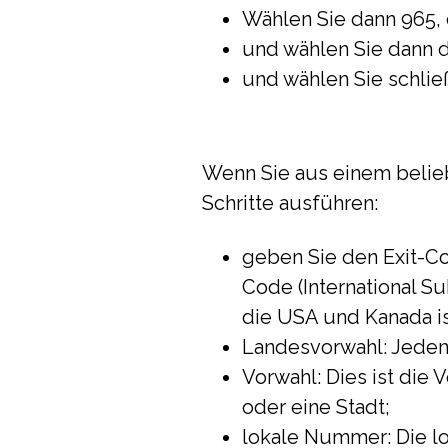
Wählen Sie dann 965, 
und wählen Sie dann di
und wählen Sie schließ
Wenn Sie aus einem belie
Schritte ausführen:
geben Sie den Exit-Cod
Code (International Su
die USA und Kanada is
Landesvorwahl: Jedem
Vorwahl: Dies ist die 
oder eine Stadt;
lokale Nummer: Die l