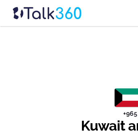
+965
Kuwait a