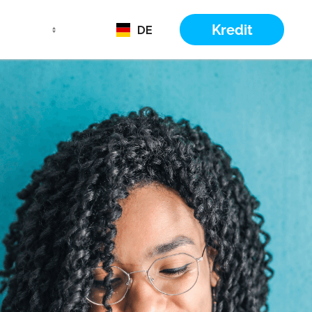
Kredit
DE