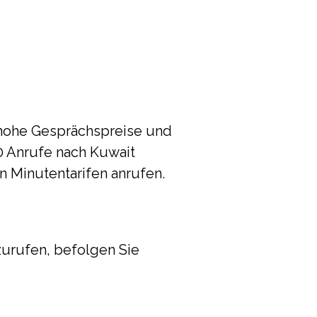
 hohe Gesprächspreise und
0 Anrufe nach Kuwait
n Minutentarifen anrufen.
zurufen, befolgen Sie