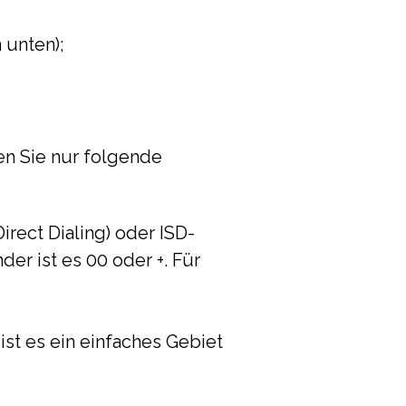
 unten);
en Sie nur folgende
irect Dialing) oder ISD-
der ist es 00 oder +. Für
ist es ein einfaches Gebiet