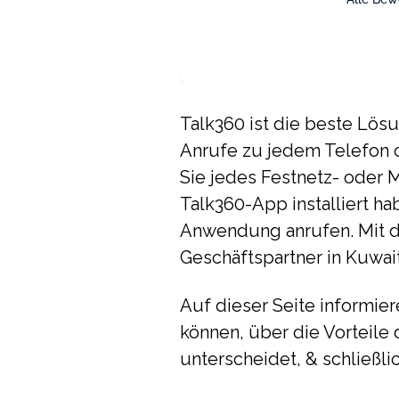
Talk360 ist die beste Lösu
Anrufe zu jedem Telefon o
Sie jedes Festnetz- oder 
Talk360-App installiert h
Anwendung anrufen. Mit d
Geschäftspartner in Kuwa
Auf dieser Seite informier
können, über die Vorteile 
unterscheidet, & schließli