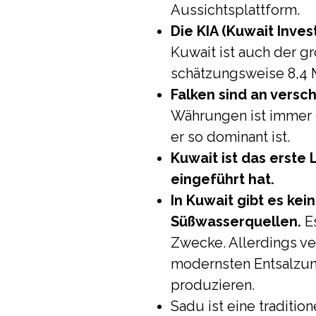
Aussichtsplattform.
Die KIA (Kuwait Inve
Kuwait ist auch der gr
schätzungsweise 8,4 M
Falken sind an versc
Währungen ist immer e
er so dominant ist.
Kuwait ist das erste
eingeführt hat.
In Kuwait gibt es kei
Süßwasserquellen.
Es
Zwecke. Allerdings ve
modernsten Entsalzun
produzieren.
Sadu ist eine traditi