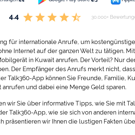
4.4
30.000+ Bewertung
ng für internationale Anrufe, um kostengünstige 
hne Internet auf der ganzen Welt zu tätigen. M
Mobilgerät in Kuwait anrufen. Der Vorteil? Nur 
aben. Der Empfänger des Anrufs merkt nicht, dass
er Talk360-App können Sie Freunde, Familie, K
it anrufen und dabei eine Menge Geld sparen.
en wir Sie über informative Tipps, wie Sie mit Ta
der Talk360-App, wie sie sich von anderen inter
ch präsentieren wir Ihnen die lustigen Fakten üb