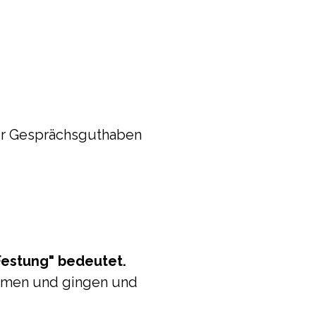
nur Gesprächsguthaben
Festung" bedeutet.
men und gingen und