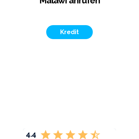
Malawi anrufen
Kredit
4.4