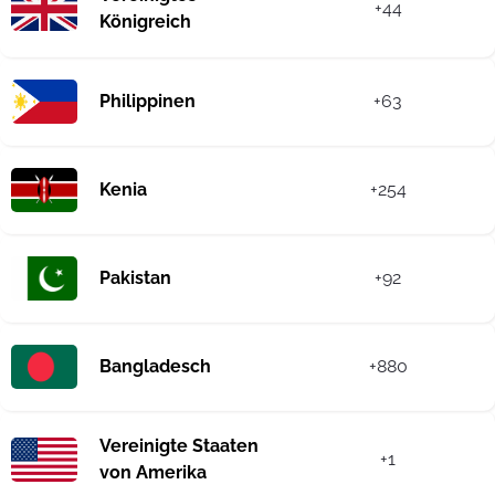
+44
Königreich
Philippinen
+63
Kenia
+254
Pakistan
+92
Bangladesch
+880
Vereinigte Staaten
+1
von Amerika