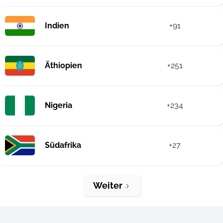
Indien
+91
Äthiopien
+251
Nigeria
+234
Südafrika
+27
Weiter