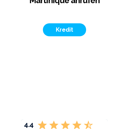
Martinique anrufen
Kredit
4.4