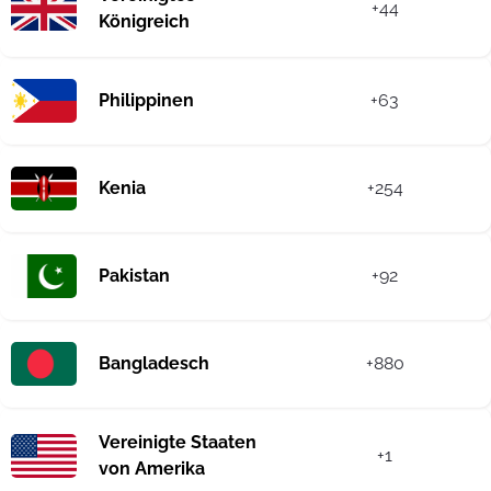
+44
Königreich
Philippinen
+63
Kenia
+254
Pakistan
+92
Bangladesch
+880
Vereinigte Staaten
+1
von Amerika