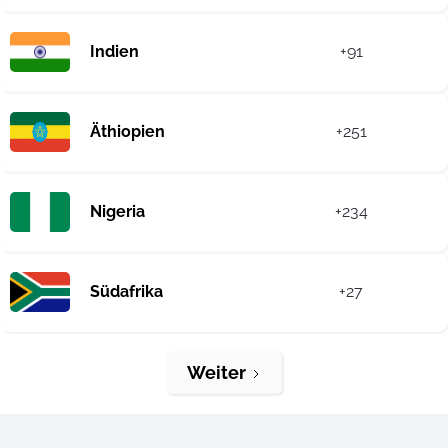
Indien
+91
Äthiopien
+251
Nigeria
+234
Südafrika
+27
Weiter