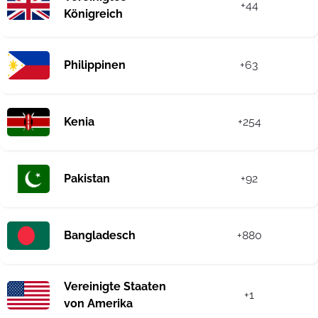
+44
Königreich
Philippinen
+63
Kenia
+254
Pakistan
+92
Bangladesch
+880
Vereinigte Staaten
+1
von Amerika