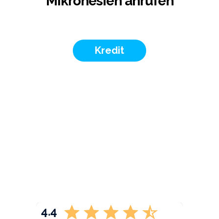
Mikronesien anrufen
Kredit
4.4