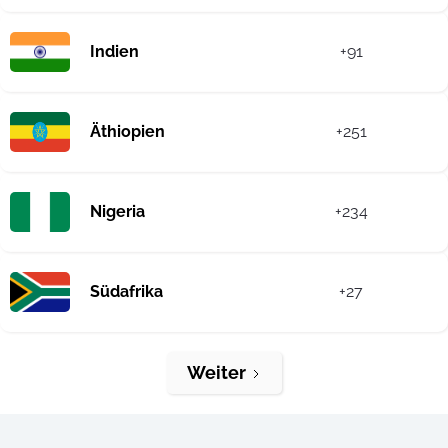
Indien
+91
Äthiopien
+251
Nigeria
+234
Südafrika
+27
Weiter