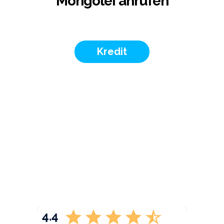
Mongolei anrufen
Kredit
4.4