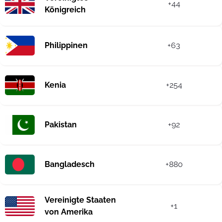
+44
Königreich
Philippinen
+63
Kenia
+254
Pakistan
+92
Bangladesch
+880
Vereinigte Staaten
+1
von Amerika