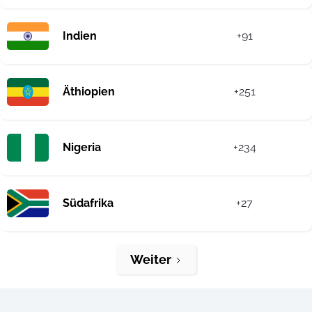
Indien
+91
Äthiopien
+251
Nigeria
+234
Südafrika
+27
Weiter