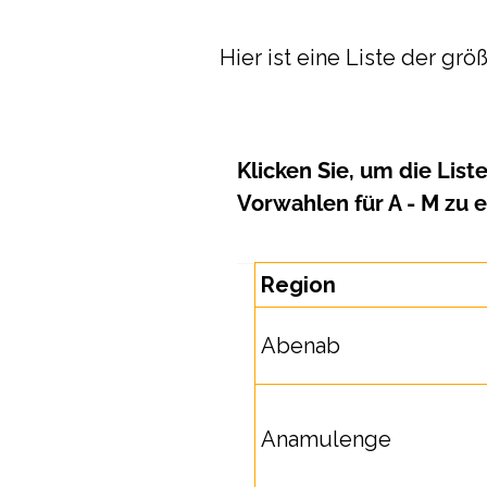
Hier ist eine Liste der gr
Klicken Sie, um
die List
Vorwahlen für A - M zu
e
Region
Abenab
Anamulenge