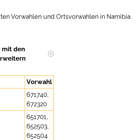
ößten Vorwahlen und Ortsvorwahlen in Namibia.
e mit den
rweitern
Vorwahl
671740,
672320
651701,
652503,
652504