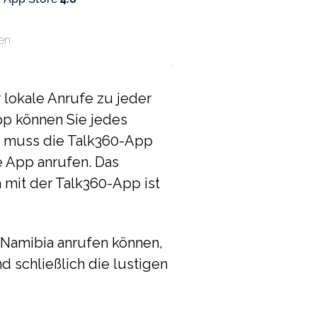
en
 lokale Anrufe zu jeder
pp können Sie jedes
er muss die Talk360-App
e App anrufen. Das
 mit der Talk360-App ist
in Namibia anrufen können,
 schließlich die lustigen