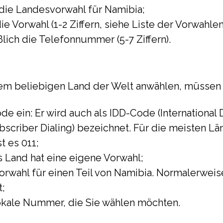
die Landesvorwahl für Namibia;
e Vorwahl (1-2 Ziffern, siehe Liste der Vorwahlen
lich die Telefonnummer (5-7 Ziffern).
em beliebigen Land der Welt anwählen, müssen 
e ein: Er wird auch als IDD-Code (International D
bscriber Dialing) bezeichnet. Für die meisten Län
t es 011;
 Land hat eine eigene Vorwahl;
Vorwahl für einen Teil von Namibia. Normalerweise
t;
okale Nummer, die Sie wählen möchten.