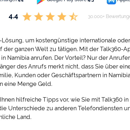
4.4
30.000+ Bewertung
P-Lösung, um kostengünstige internationale oder
 der ganzen Welt zu tätigen. Mit der Talk360-A
 in Namibia anrufen. Der Vorteil? Nur der Anruf
fänger des Anrufs merkt nicht, dass Sie über ein
ilie, Kunden oder Geschäftspartnern in Namibia
nen eine Menge Geld.
 Ihnen hilfreiche Tipps vor, wie Sie mit Talk360 
 die Unterschiede zu anderen Telefondiensten und
nliche Land.