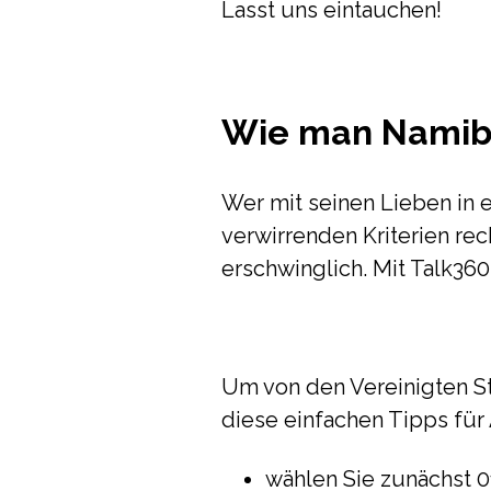
Lasst uns eintauchen!
Wie man Namibi
Wer mit seinen Lieben in 
verwirrenden Kriterien re
erschwinglich. Mit Talk36
Um von den Vereinigten St
diese einfachen Tipps für
wählen Sie zunächst 