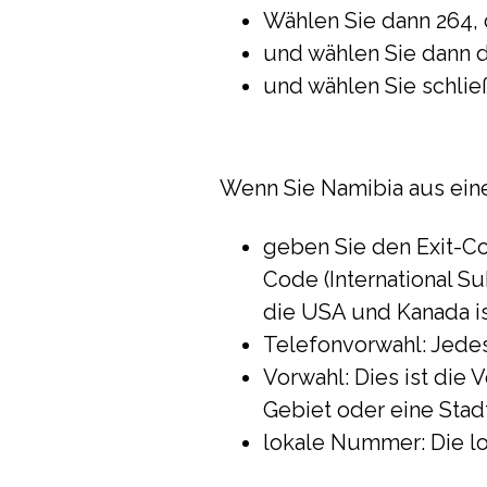
Wählen Sie dann 264, 
und wählen Sie dann di
und wählen Sie schließ
Wenn Sie Namibia aus ein
geben Sie den Exit-Cod
Code (International Su
die USA und Kanada is
Telefonvorwahl: Jedes
Vorwahl: Dies ist die 
Gebiet oder eine Stad
lokale Nummer: Die l