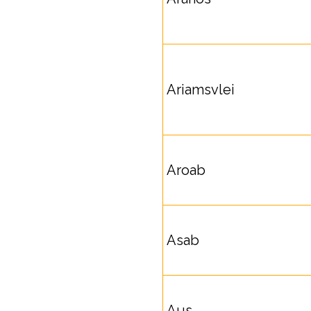
Ariamsvlei
Aroab
Asab
Aus