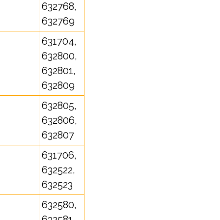
632768,
632769
631704,
632800,
632801,
632809
632805,
632806,
632807
631706,
632522,
632523
632580,
632581,