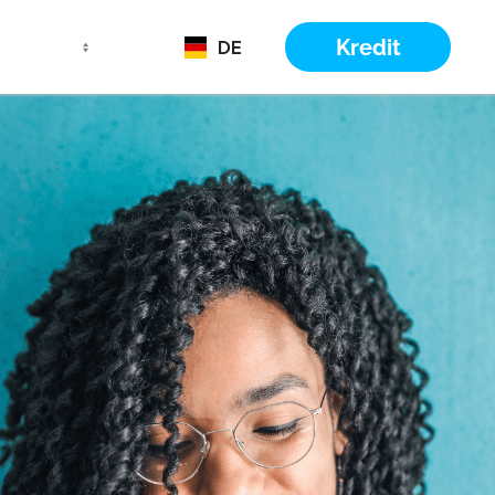
Kredit
DE