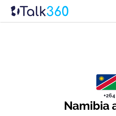
+264
Namibia 