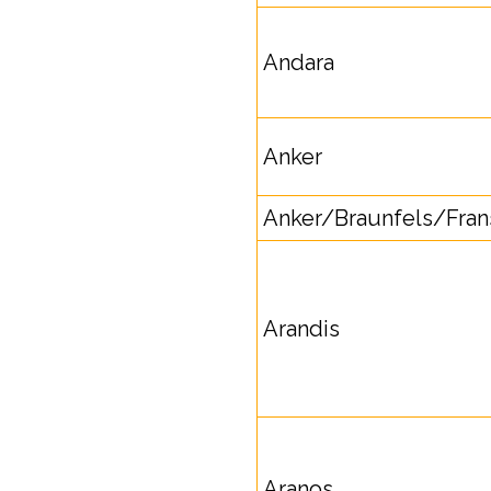
Andara
Anker
Anker/Braunfels/Fran
Arandis
Aranos