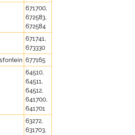
671700,
672583,
672584
671741,
673330
sfontein
677165
64510,
64511,
64512,
641700,
641701
63272,
631703,