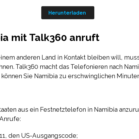
Herunterladen
a mit Talk360 anruft
einem anderen Land in Kontakt bleiben will, mu
chnen. Talk360 macht das Telefonieren nach Nami
0 können Sie Namibia zu erschwinglichen Minuten
aaten aus ein Festnetztelefon in Namibia anzuru
 Anrufe:
011, den US-Ausgangscode;