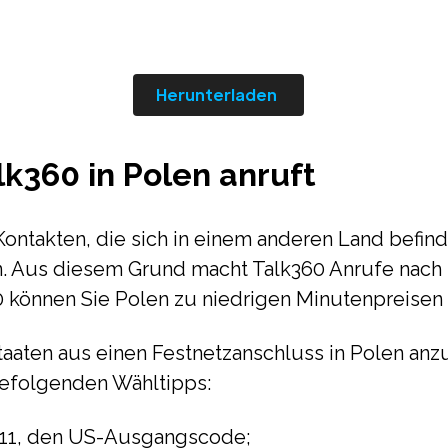
Herunterladen
k360 in Polen anruft
ontakten, die sich in einem anderen Land befind
n. Aus diesem Grund macht Talk360 Anrufe nach
0 können Sie Polen zu niedrigen Minutenpreisen 
aaten aus einen Festnetzanschluss in Polen anz
befolgenden Wähltipps:
011, den US-Ausgangscode;