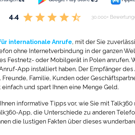
4.4
30.000+ Bewertung
für internationale Anrufe
, mit der Sie zuverläss
lefon ohne Internetverbindung in der ganzen Welt
s Festnetz- oder Mobilgerät in Polen anrufen. W
Anruf-App installiert haben. Der Empfänger des 
. Freunde, Familie, Kunden oder Geschäftspartne
 einfach und spart Ihnen eine Menge Geld.
 Ihnen informative Tipps vor, wie Sie mit Talk360
Talk360-App, die Unterschiede zu anderen Tele
Ihnen die lustigen Fakten über dieses wunderbar