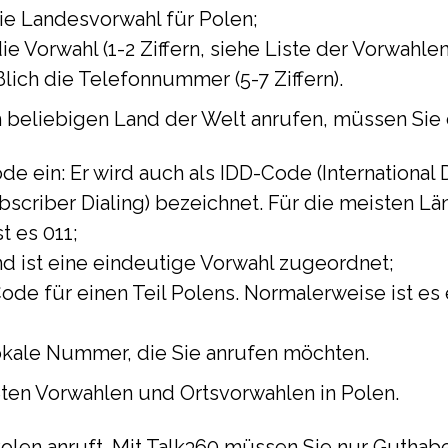
ie Landesvorwahl für Polen;
e Vorwahl (1-2 Ziffern, siehe Liste der Vorwahlen
lich die Telefonnummer (5-7 Ziffern).
beliebigen Land der Welt anrufen, müssen Sie 
e ein: Er wird auch als IDD-Code (International D
bscriber Dialing) bezeichnet. Für die meisten Län
t es 011;
d ist eine eindeutige Vorwahl zugeordnet;
Code für einen Teil Polens. Normalerweise ist es
okale Nummer, die Sie anrufen möchten.
ößten Vorwahlen und Ortsvorwahlen in Polen.
 Polen anruft. Mit Talk360 müssen Sie nur Gutha