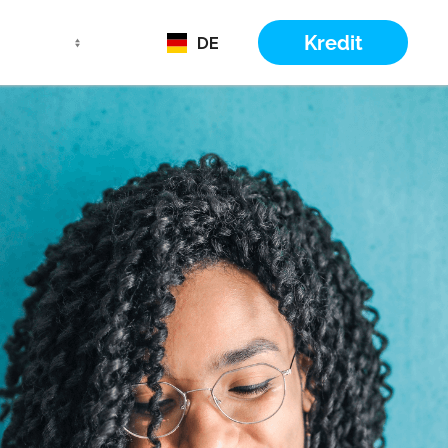
Kredit
DE