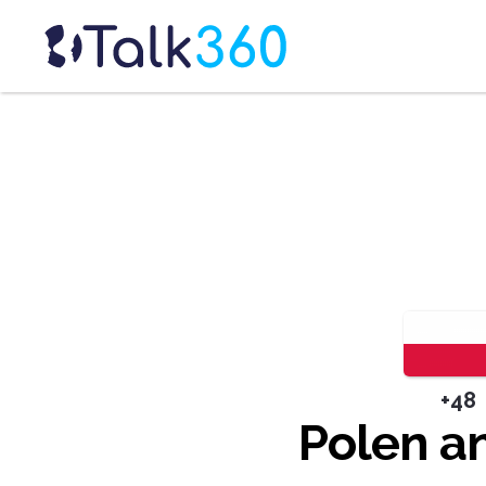
+48
Polen a