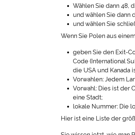
Wählen Sie dann 48, d
und wählen Sie dann di
und wählen Sie schließ
Wenn Sie Polen aus einem 
geben Sie den Exit-Cod
Code (International Su
die USA und Kanada is
Vorwahlen: Jedem Lan
Vorwahl: Dies ist der 
eine Stadt;
lokale Nummer: Die l
Hier ist eine Liste der gr
Sie wissen jetzt, wie man