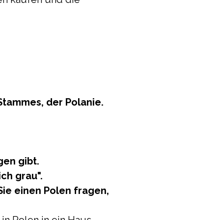
tammes, der Polanie.
gen gibt.
ch grau".
ie einen Polen fragen,