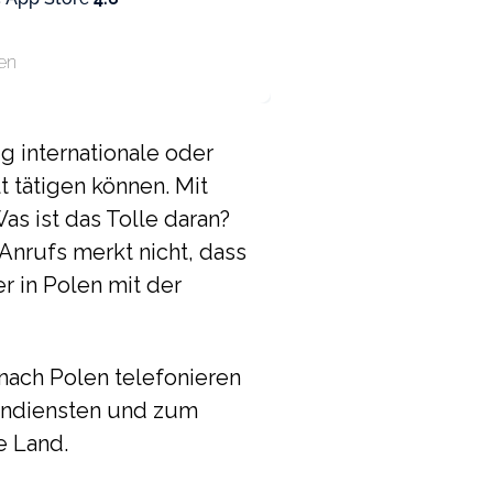
en
ig internationale oder
 tätigen können. Mit
as ist das Tolle daran?
Anrufs merkt nicht, dass
r in Polen mit der
 nach Polen telefonieren
fondiensten und zum
e Land.