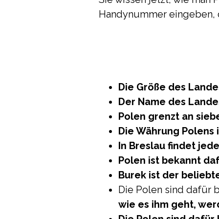
Handynummer eingeben, d
Die Größe des Lande
Der Name des Landes
Polen grenzt an sieb
Die Währung Polens i
In Breslau findet jede
Polen ist bekannt daf
Burek ist der belieb
Die Polen sind dafür 
wie es ihm geht, wer