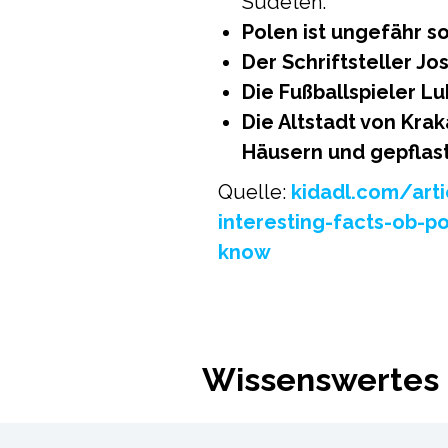
Sudeten.
Polen ist ungefähr s
Der Schriftsteller J
Die Fußballspieler 
Die Altstadt von Krak
Häusern und gepflast
Quelle:
kidadl.com/arti
interesting-facts-ob-p
know
Wissenswertes 