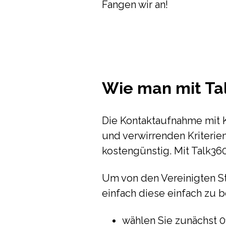
Fangen wir an!
Wie man mit Tal
Die Kontaktaufnahme mit K
und verwirrenden Kriterie
kostengünstig. Mit Talk36
Um von den Vereinigten St
einfach diese einfach zu 
wählen Sie zunächst 