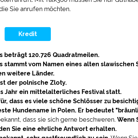
ie Sie anrufen möchten.
Kredit
s beträgt 120.726 Quadratmeilen.
 stammt vom Namen eines alten slawischen S
en weitere Länder.
st der polnische Zloty.
s Jahr ein mittelalterliches Festival statt.
ür, dass es viele schöne Schlösser zu besichti
teste Hundename in Polen. Er bedeutet "bräunli
bekannt, dass sie sich gerne beschweren.
Wenn S
den Sie eine ehrliche Antwort erhalten.