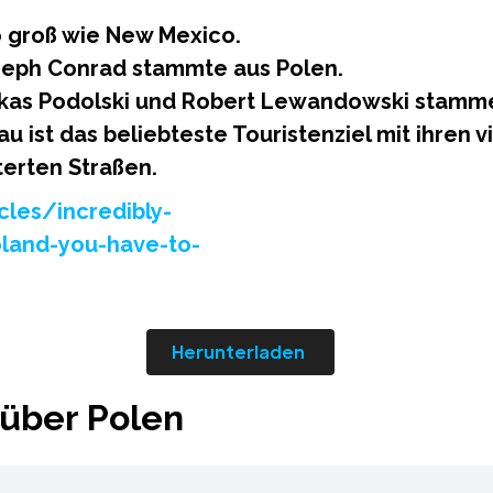
o groß wie New Mexico.
oseph Conrad stammte aus Polen.
Lukas Podolski und Robert Lewandowski stamme
au ist das beliebteste Touristenziel mit ihren v
erten Straßen.
cles/incredibly-
oland-you-have-to-
Herunterladen
über Polen