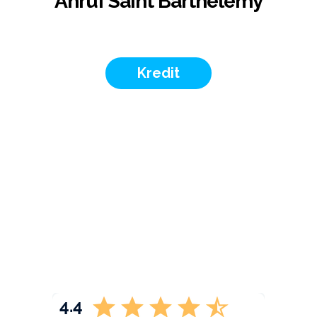
Anruf Saint Barthélemy
Kredit
4.4