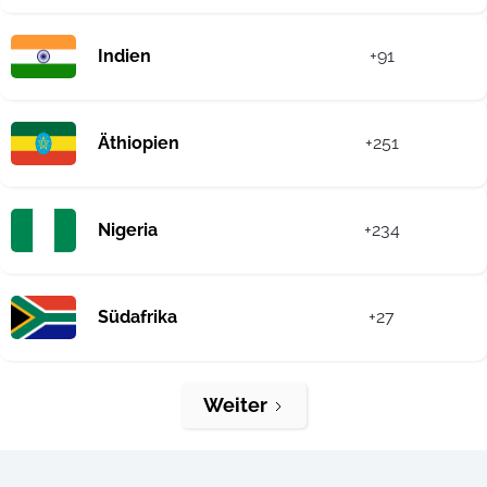
Indien
+91
Äthiopien
+251
Nigeria
+234
Südafrika
+27
Weiter