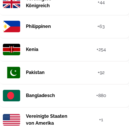
+44
Königreich
Philippinen
+63
Kenia
+254
Pakistan
+92
Bangladesch
+880
Vereinigte Staaten
+1
von Amerika