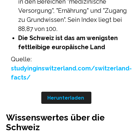
in den Bereichen "medizinische
Versorgung", "Ernährung" und "Zugang
zu Grundwissen". Sein Index liegt bei
88,87 von 100.
Die Schweiz ist das am wenigsten
fettleibige europäische Land
Quelle:
studyinginswitzerland.com/switzerland-
facts/
Herunterladen
Wissenswertes über die
Schweiz