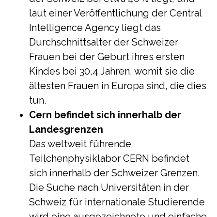
laut einer Veröffentlichung der Central
Intelligence Agency liegt das
Durchschnittsalter der Schweizer
Frauen bei der Geburt ihres ersten
Kindes bei 30,4 Jahren, womit sie die
ältesten Frauen in Europa sind, die dies
tun.
Cern befindet sich innerhalb der
Landesgrenzen
Das weltweit führende
Teilchenphysiklabor CERN befindet
sich innerhalb der Schweizer Grenzen.
Die Suche nach Universitäten in der
Schweiz für internationale Studierende
wird eine ausgezeichnete und einfache