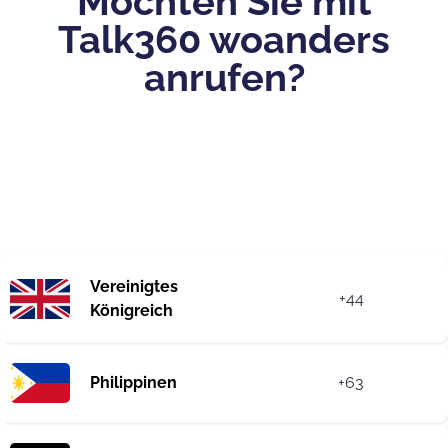
Möchten Sie mit
Talk360 woanders
anrufen?
Vereinigtes
+44
Königreich
Philippinen
+63