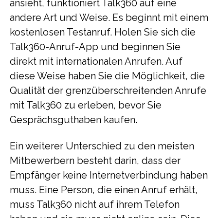
ansieht, funktioniert Talk360 auf eine
andere Art und Weise. Es beginnt mit einem
kostenlosen Testanruf. Holen Sie sich die
Talk360-Anruf-App und beginnen Sie
direkt mit internationalen Anrufen. Auf
diese Weise haben Sie die Möglichkeit, die
Qualität der grenzüberschreitenden Anrufe
mit Talk360 zu erleben, bevor Sie
Gesprächsguthaben kaufen.
Ein weiterer Unterschied zu den meisten
Mitbewerbern besteht darin, dass der
Empfänger keine Internetverbindung haben
muss. Eine Person, die einen Anruf erhält,
muss Talk360 nicht auf ihrem Telefon