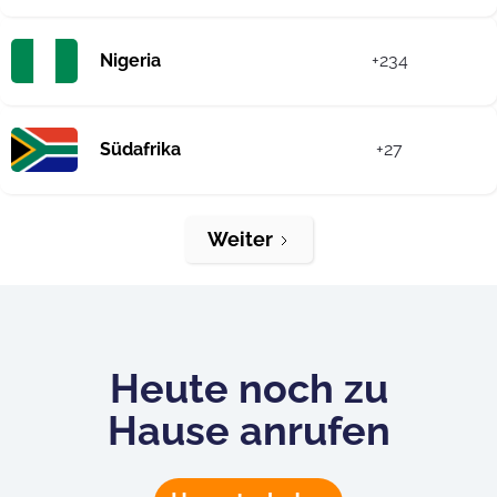
Nigeria
+234
Südafrika
+27
Weiter
Heute noch zu
Hause anrufen