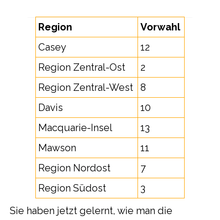
Region
Vorwahl
Casey
12
Region Zentral-Ost
2
Region Zentral-West
8
Davis
10
Macquarie-Insel
13
Mawson
11
Region Nordost
7
Region Südost
3
Sie haben jetzt gelernt, wie man die