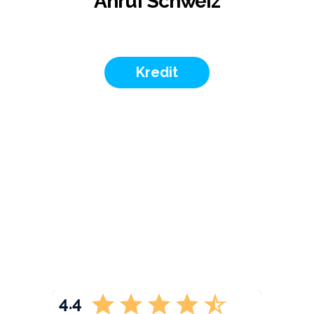
Anruf Schweiz
Kredit
4.4