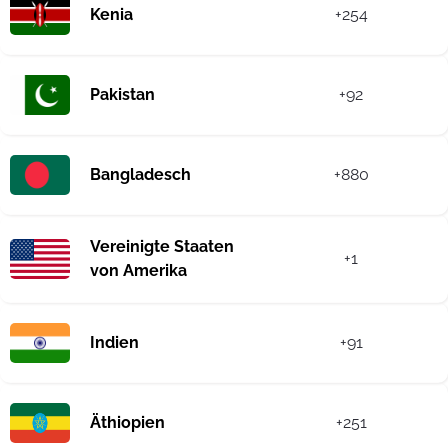
Kenia
+254
Pakistan
+92
Bangladesch
+880
Vereinigte Staaten
+1
von Amerika
Indien
+91
Äthiopien
+251