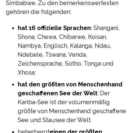
Simbabwe. Zu den bemerkenswertesten
gehören die folgenden:
hat 16 offizielle Sprachen
: Shangani,
Shona, Chewa, Chibarwe, Koisan,
Nambya, Englisch, Kalanga, Ndau,
Ndebele, Tswana, Venda,
Zeichensprache, Sotho, Tonga und
Xhosa;
hat den größten von Menschenhand
geschaffenen See der Welt
: Der
Kariba-See ist der volumenmäßig
größte von Menschenhand geschaffene
See und Stausee der Welt.
beherbergt
einen der größten