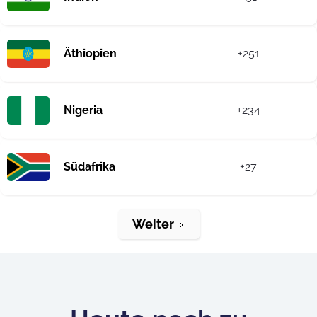
Äthiopien
+251
Nigeria
+234
Südafrika
+27
Weiter