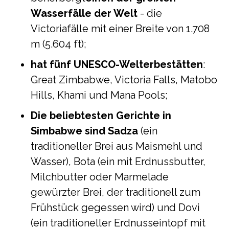
Wasserfälle der Welt
- die
Victoriafälle mit einer Breite von 1.708
m (5.604 ft);
hat fünf UNESCO-Welterbestätten
:
Great Zimbabwe, Victoria Falls, Matobo
Hills, Khami und Mana Pools;
Die beliebtesten Gerichte in
Simbabwe sind Sadza
(ein
traditioneller Brei aus Maismehl und
Wasser), Bota (ein mit Erdnussbutter,
Milchbutter oder Marmelade
gewürzter Brei, der traditionell zum
Frühstück gegessen wird) und Dovi
(ein traditioneller Erdnusseintopf mit