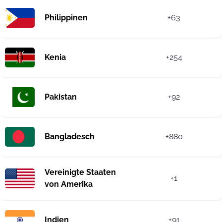
Philippinen
+63
Kenia
+254
Pakistan
+92
Bangladesch
+880
Vereinigte Staaten
+1
von Amerika
Indien
+91