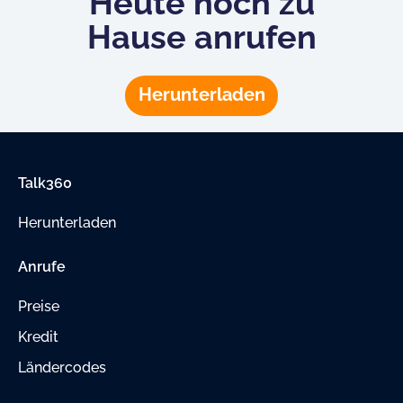
Heute noch zu
Hause anrufen
Herunterladen
Talk360
Herunterladen
Anrufe
Preise
Kredit
Ländercodes