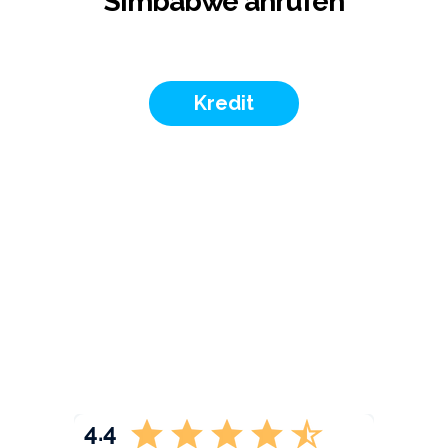
Simbabwe anrufen
Kredit
4.4