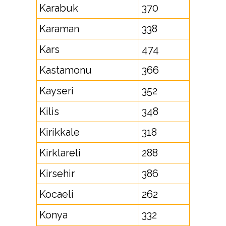
Karabuk
370
Karaman
338
Kars
474
Kastamonu
366
Kayseri
352
Kilis
348
Kirikkale
318
Kirklareli
288
Kirsehir
386
Kocaeli
262
Konya
332