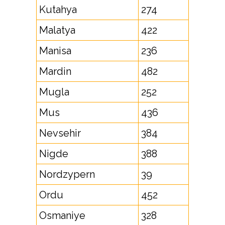
Kutahya
274
Malatya
422
Manisa
236
Mardin
482
Mugla
252
Mus
436
Nevsehir
384
Nigde
388
Nordzypern
39
Ordu
452
Osmaniye
328