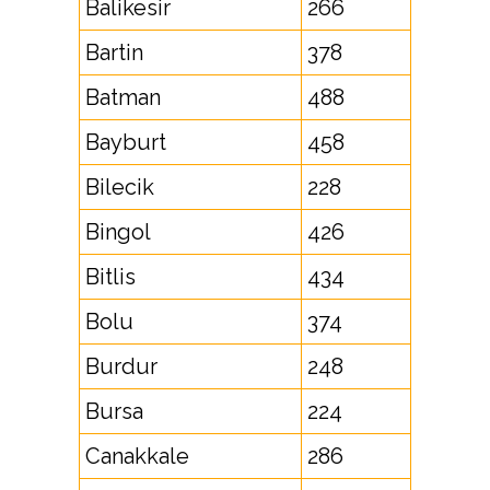
Balikesir
266
Bartin
378
Batman
488
Bayburt
458
Bilecik
228
Bingol
426
Bitlis
434
Bolu
374
Burdur
248
Bursa
224
Canakkale
286