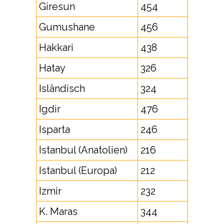
Giresun
454
Gumushane
456
Hakkari
438
Hatay
326
Isländisch
324
Igdir
476
Isparta
246
Istanbul (Anatolien)
216
Istanbul (Europa)
212
Izmir
232
K. Maras
344