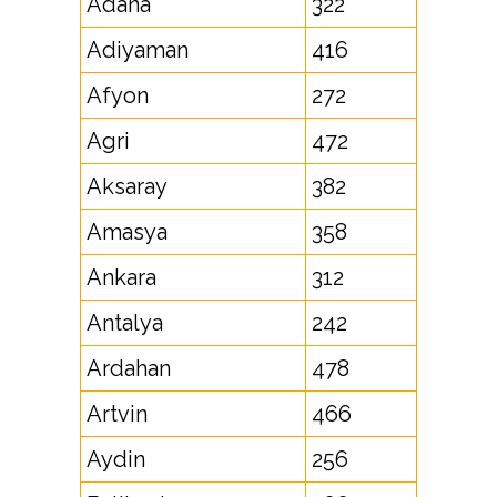
Adana
322
Adiyaman
416
Afyon
272
Agri
472
Aksaray
382
Amasya
358
Ankara
312
Antalya
242
Ardahan
478
Artvin
466
Aydin
256