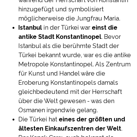
während der Herrschaft von Konstantin
hinzugefügt und symbolisiert
möglicherweise die Jungfrau Maria.
Istanbul
in der Türkei war
einst die
antike Stadt Konstantinopel
. Bevor
Istanbul als die berühmte Stadt der
Türkei bekannt wurde, war es die antike
Metropole Konstantinopel. Als Zentrum
für Kunst und Handel wäre die
Eroberung Konstantinopels damals
gleichbedeutend mit der Herrschaft
über die Welt gewesen - was den
Osmanen irgendwie gelang.
Die Türkei hat
eines der größten und
ältesten Einkaufszentren der Welt
.