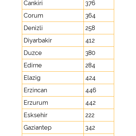
Cankiri
376
Corum
364
Denizli
258
Diyarbakir
412
Duzce
380
Edirne
284
Elazig
424
Erzincan
446
Erzurum
442
Esksehir
222
Gaziantep
342