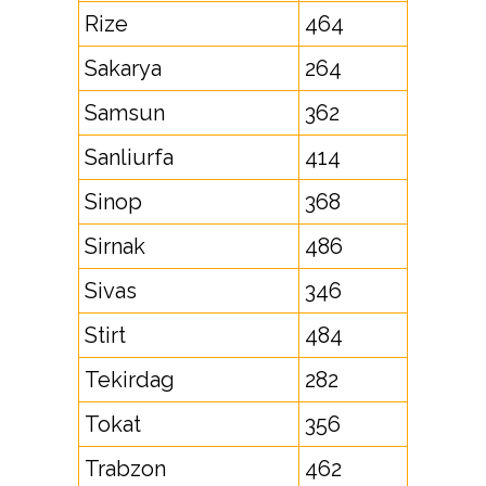
Rize
464
Sakarya
264
Samsun
362
Sanliurfa
414
Sinop
368
Sirnak
486
Sivas
346
Stirt
484
Tekirdag
282
Tokat
356
Trabzon
462