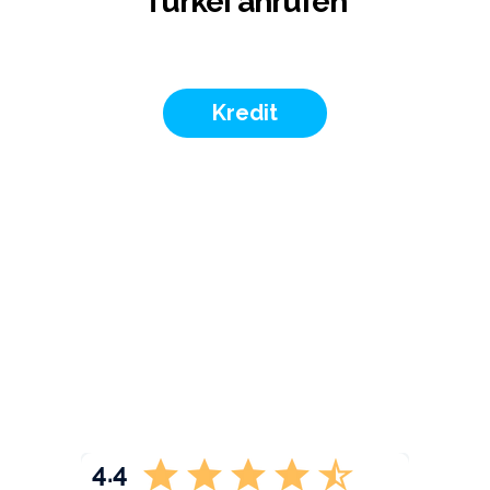
Türkei anrufen
Kredit
4.4