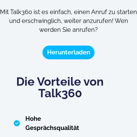
Mit Talk360 ist es einfach, einen Anruf zu starten
und erschwinglich, weiter anzurufen! Wen
werden Sie anrufen?
Herunterladen
Die Vorteile von
Talk360
Hohe
Gesprächsqualität