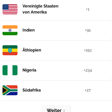
Vereinigte Staaten
+1
von Amerika
Indien
+91
Äthiopien
+251
Nigeria
+234
Südafrika
+27
Weiter