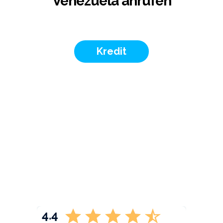
Venezuela anrufen
Kredit
4.4