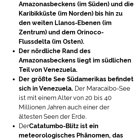
Amazonasbeckens (im Süden) und die
Karibikküste (im Norden) bis hin zu
den weiten Llanos-Ebenen (im
Zentrum) und dem Orinoco-
Flussdelta (im Osten).
Der nördliche Rand des
Amazonasbeckens liegt im südlichen
Teil von Venezuela.
Der größte See Südamerikas befindet
sich in Venezuela.
Der Maracaibo-See
ist mit einem Alter von 20 bis 40
Millionen Jahren auch einer der
ältesten Seen der Erde.
Der
Catatumbo-Blitz ist ein
meteorologisches Phänomen, das