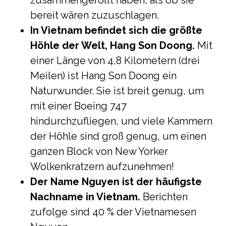
zusammengerollt haben, als ob sie
bereit wären zuzuschlagen.
In Vietnam befindet sich die größte
Höhle der Welt, Hang Son Doong.
Mit
einer Länge von 4,8 Kilometern (drei
Meilen) ist Hang Son Doong ein
Naturwunder. Sie ist breit genug, um
mit einer Boeing 747
hindurchzufliegen, und viele Kammern
der Höhle sind groß genug, um einen
ganzen Block von New Yorker
Wolkenkratzern aufzunehmen!
Der Name Nguyen ist der häufigste
Nachname in Vietnam.
Berichten
zufolge sind 40 % der Vietnamesen