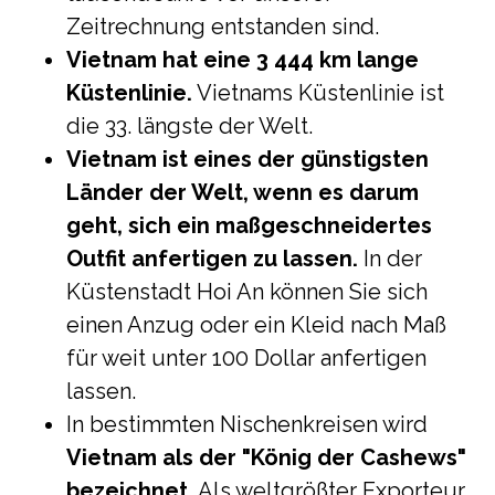
Zeitrechnung entstanden sind.
Vietnam hat eine 3 444 km lange
Küstenlinie.
Vietnams Küstenlinie ist
die 33. längste der Welt.
Vietnam ist eines der günstigsten
Länder der Welt, wenn es darum
geht, sich ein maßgeschneidertes
Outfit anfertigen zu lassen.
In der
Küstenstadt Hoi An können Sie sich
einen Anzug oder ein Kleid nach Maß
für weit unter 100 Dollar anfertigen
lassen.
In bestimmten Nischenkreisen wird
Vietnam als der "König der Cashews"
bezeichnet.
Als weltgrößter Exporteur