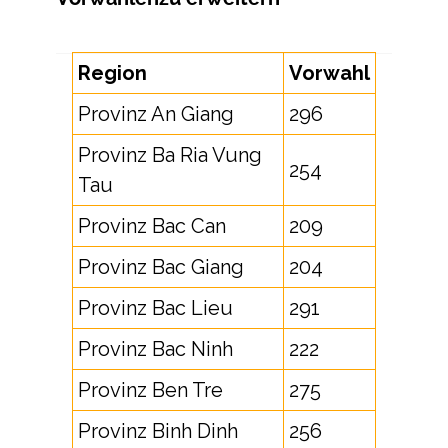
Region
Vorwahl
Provinz An Giang
296
Provinz Ba Ria Vung
254
Tau
Provinz Bac Can
209
Provinz Bac Giang
204
Provinz Bac Lieu
291
Provinz Bac Ninh
222
Provinz Ben Tre
275
Provinz Binh Dinh
256