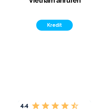
Vietnam anrufen
Kredit
4.4