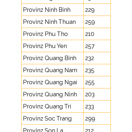
Provinz Ninh Binh
229
Provinz Ninh Thuan
259
Provinz Phu Tho
210
Provinz Phu Yen
257
Provinz Quang Binh
232
Provinz Quang Nam
235
Provinz Quang Ngai
255
Provinz Quang Ninh
203
Provinz Quang Tri
233
Provinz Soc Trang
299
Provinz Son La
212