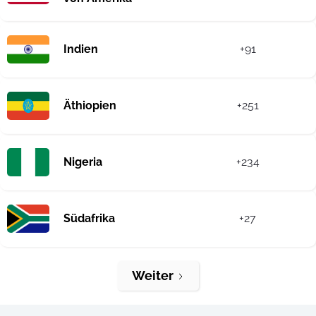
Indien
+91
Äthiopien
+251
Nigeria
+234
Südafrika
+27
Weiter