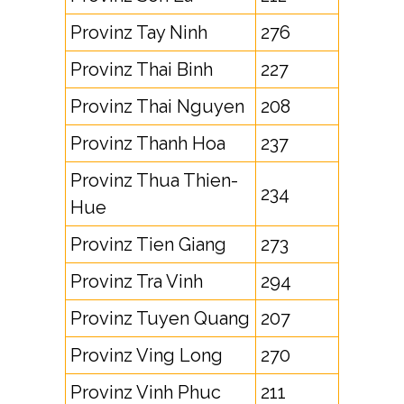
Provinz Tay Ninh
276
Provinz Thai Binh
227
Provinz Thai Nguyen
208
Provinz Thanh Hoa
237
Provinz Thua Thien-
234
Hue
Provinz Tien Giang
273
Provinz Tra Vinh
294
Provinz Tuyen Quang
207
Provinz Ving Long
270
Provinz Vinh Phuc
211