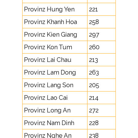
Provinz Hung Yen
221
Provinz Khanh Hoa
258
Provinz Kien Giang
297
Provinz Kon Tum
260
Provinz Lai Chau
213
Provinz Lam Dong
263
Provinz Lang Son
205
Provinz Lao Cai
214
Provinz Long An
272
Provinz Nam Dinh
228
Provinz Nghe An
238