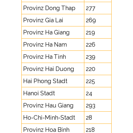
Provinz Dong Thap
277
Provinz Gia Lai
269
Provinz Ha Giang
219
Provinz Ha Nam
226
Provinz Ha Tinh
239
Provinz Hai Duong
220
Hai Phong Stadt
225
Hanoi Stadt
24
Provinz Hau Giang
293
Ho-Chi-Minh-Stadt
28
Provinz Hoa Binh
218