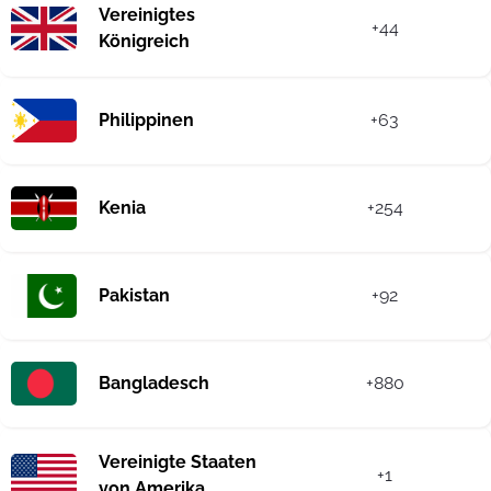
Vereinigtes
+44
Königreich
Philippinen
+63
Kenia
+254
Pakistan
+92
Bangladesch
+880
Vereinigte Staaten
+1
von Amerika