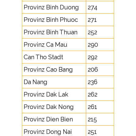
Provinz Binh Duong
274
Provinz Binh Phuoc
271
Provinz Binh Thuan
252
Provinz Ca Mau
290
Can Tho Stadt
292
Provinz Cao Bang
206
Da Nang
236
Provinz Dak Lak
262
Provinz Dak Nong
261
Provinz Dien Bien
215
Provinz Dong Nai
251